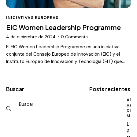
INICIATIVAS EUROPEAS
EIC Women Leadership Programme
4 de diciembre de 2024
0
Comments
El EIC Women Leadership Programme es una iniciativa
conjunta del Consejo Europeo de Innovación (EIC) y el
Instituto Europeo de Innovación y Tecnología (EIT) que…
Buscar
Posts recientes
ADDS
ART
DIG
MAR
L
a
p