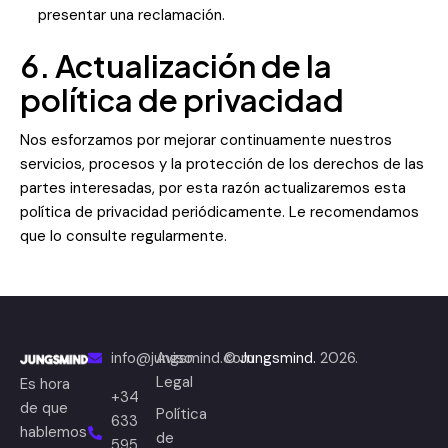
presentar una reclamación.
6. Actualización de la
política de privacidad
Nos esforzamos por mejorar continuamente nuestros
servicios, procesos y la protección de los derechos de las
partes interesadas, por esta razón actualizaremos esta
política de privacidad periódicamente. Le recomendamos
que lo consulte regularmente.
info@jungsmind.com
Aviso
©
Jungsmind.
2026.
Legal
Es hora
+34
de que
Política
633
hablemos
de
595